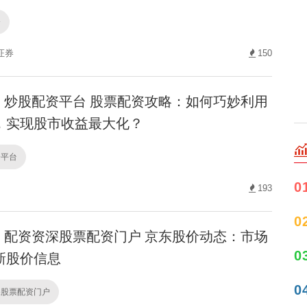
资
证券
150
炒股配资平台 股票配资攻略：如何巧妙利用
，实现股市收益最大化？
资平台
0
193
0
配资资深股票配资门户 京东股价动态：市场
0
新股价信息
0
深股票配资门户