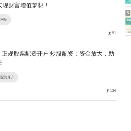
实现财富增值梦想！
5
台网址
91
正规股票配资开户 炒股配资：资金放大，助
长
票配资开户
134
资网上炒股配 炒股十倍杠杆：暴富或爆仓？
上炒股配