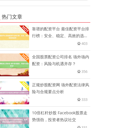
热门文章
靠谱的配资平台 最佳配资平台排
行榜：安全、稳定、高效的选
择！
403
全国股票配资公司排名 场外场内
配资：风险与机遇并存？
356
正规炒股配资网 场外配资法律风
险与合规要点分析
333
10倍杠杆炒股 Facebook股票走
势强劲，投资者热议社交
331