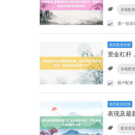
炒股配
第一创业
股民配资炒股
资金杠杆
炒股配
散户配资
股民配资炒股
表现及最
配资资