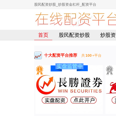
股民配资炒股_炒股资金杠杆_配资平台
首页
股民配资炒股
炒股资
十大配资平台推荐
共
100
+平台