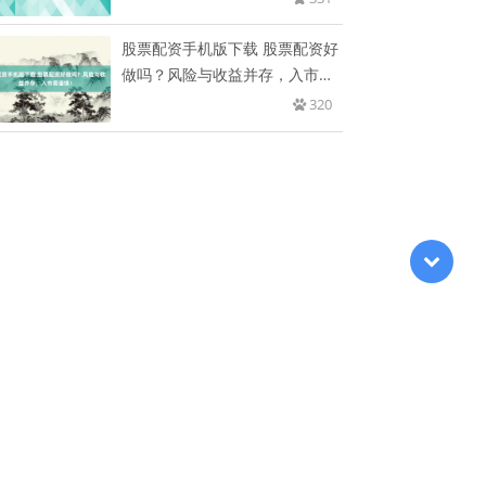
股票配资手机版下载 股票配资好
做吗？风险与收益并存，入市需
谨
320