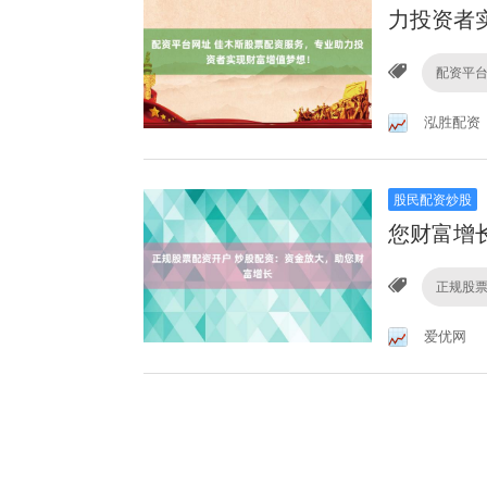
力投资者
配资平
泓胜配资
股民配资炒股
您财富增
正规股
爱优网
配
配资平台
配资网