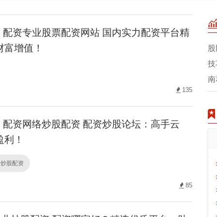
配资专业股票配资网站 国内实力配资平台精
财富增值！
股
技
南
135
配资网络炒股配资 配资炒股论坛：高手云
盈利！
络炒股配资
85