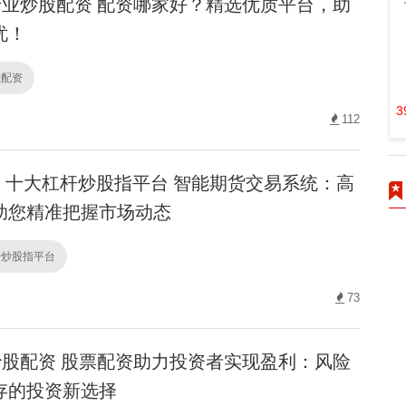
业炒股配资 配资哪家好？精选优质平台，助
忧！
股配资
3
112
十大杠杆炒股指平台 智能期货交易系统：高
助您精准把握市场动态
杆炒股指平台
73
股配资 股票配资助力投资者实现盈利：风险
存的投资新选择